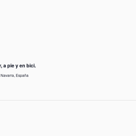
a pie y en bici.
, Navarra, España