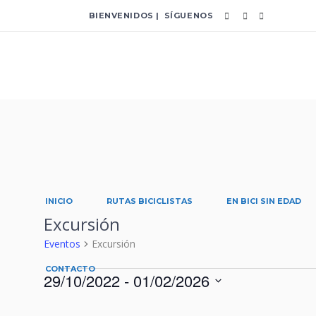
BIENVENIDOS | SÍGUENOS
INICIO
RUTAS BICICLISTAS
EN BICI SIN EDAD
Excursión
Eventos
Excursión
CONTACTO
29/10/2022
 - 
01/02/2026
Eventos
Selecciona