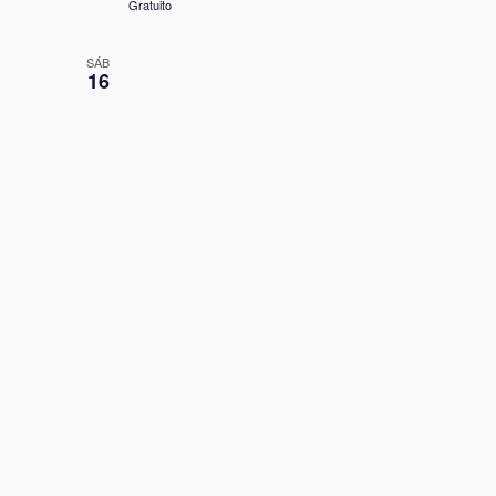
Gratuito
SÁB
16