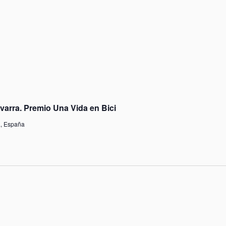
arra. Premio Una Vida en Bici
a, España