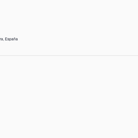
rra, España