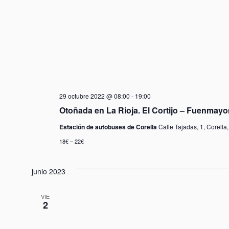
29 octubre 2022 @ 08:00
-
19:00
Otoñada en La Rioja. El Cortijo – Fuenmayor, 
Estación de autobuses de Corella
Calle Tajadas, 1, Corella
18€ – 22€
junio 2023
VIE
2