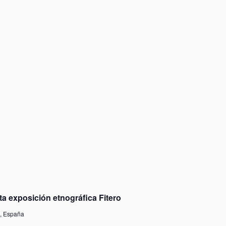
sita exposición etnográfica Fitero
a, España