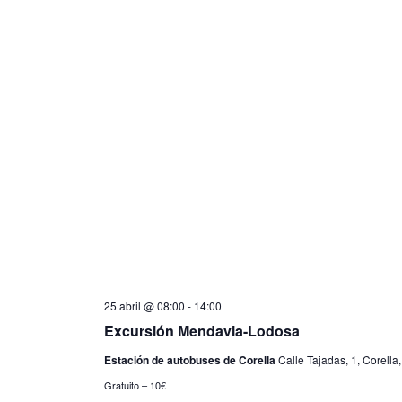
25 abril @ 08:00
-
14:00
Excursión Mendavia-Lodosa
Estación de autobuses de Corella
Calle Tajadas, 1, Corella
Gratuito – 10€