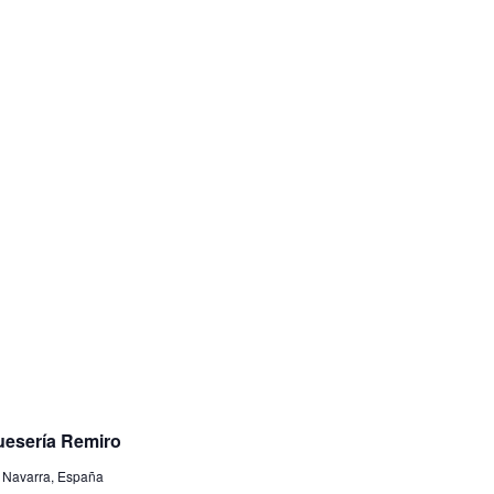
uesería Remiro
, Navarra, España