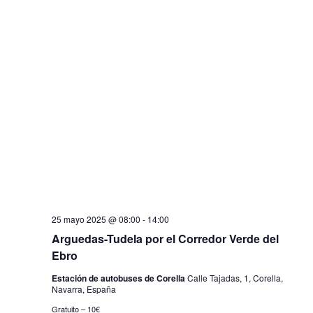
25 mayo 2025 @ 08:00
-
14:00
Arguedas-Tudela por el Corredor Verde del
Ebro
Estación de autobuses de Corella
Calle Tajadas, 1, Corella,
Navarra, España
Gratuito – 10€