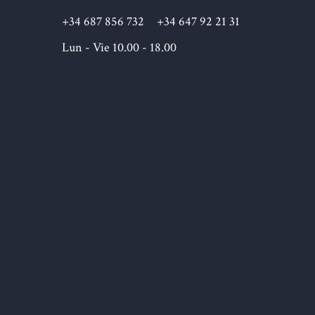
+34 687 856 732
+34 647 92 21 31
Lun - Vie 10.00 - 18.00