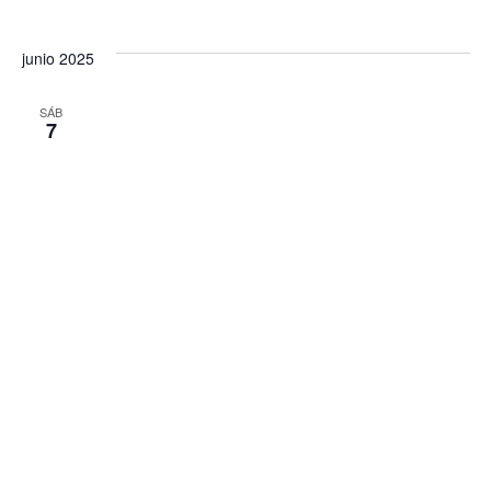
junio 2025
SÁB
7