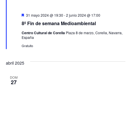
Destacado
31 mayo 2024 @ 19:30
-
2 junio 2024 @ 17:00
8º Fin de semana Medioambiental
Centro Cultural de Corella
Plaza 8 de marzo, Corella, Navarra,
España
Gratuito
abril 2025
DOM
27