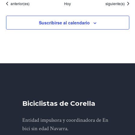
Eventos
Eventos
anterior(es)
Hoy
siguiente(s)
Suscribirse al calendario
Biciclistas de Corella
Entidad impulsora y coordinadora de En
bici sin edad Navarra.