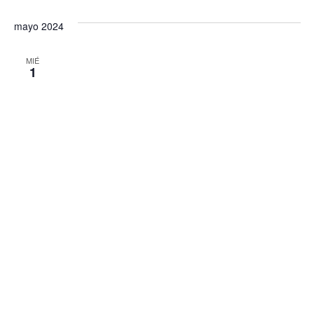
mayo 2024
MIÉ
1