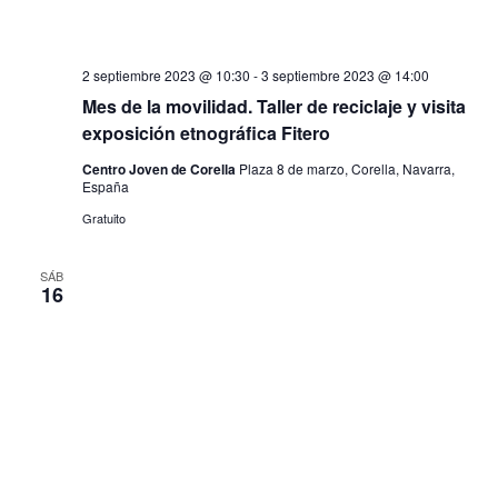
2 septiembre 2023 @ 10:30
-
3 septiembre 2023 @ 14:00
Mes de la movilidad. Taller de reciclaje y visita
exposición etnográfica Fitero
Centro Joven de Corella
Plaza 8 de marzo, Corella, Navarra,
España
Gratuito
SÁB
16