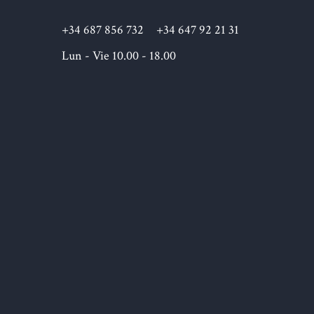
+34 687 856 732
+34 647 92 21 31
Lun - Vie 10.00 - 18.00