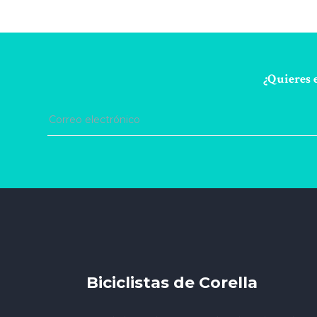
¿Quieres e
Biciclistas de Corella