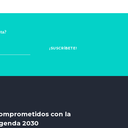
ta?
omprometidos con la
genda 2030