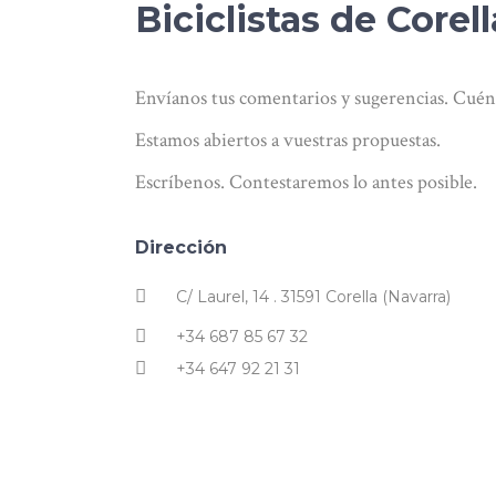
Biciclistas de Corell
Envíanos tus comentarios y sugerencias. Cuénta
Estamos abiertos a vuestras propuestas.
Escríbenos. Contestaremos lo antes posible.
Dirección
C/ Laurel, 14 . 31591 Corella (Navarra)
+34 687 85 67 32
+34 647 92 21 31