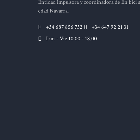
Entidad impulsora y coordinadora de En bici 
edad Navarra.
+34 687 856 732
+34 647 92 21 31
Lun - Vie 10.00 - 18.00