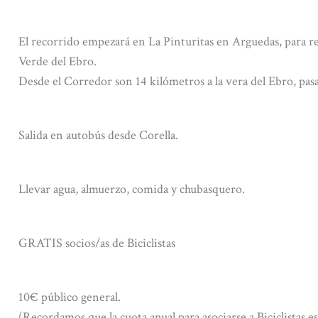
El recorrido empezará en La Pinturitas en Arguedas, para r
Verde del Ebro.
Desde el Corredor son 14 kilómetros a la vera del Ebro, pas
Salida en autobús desde Corella.
Llevar agua, almuerzo, comida y chubasquero.
GRATIS socios/as de Biciclistas
10€ público general.
(Recordamos que la cuota anual para asociarse a Biciclistas es