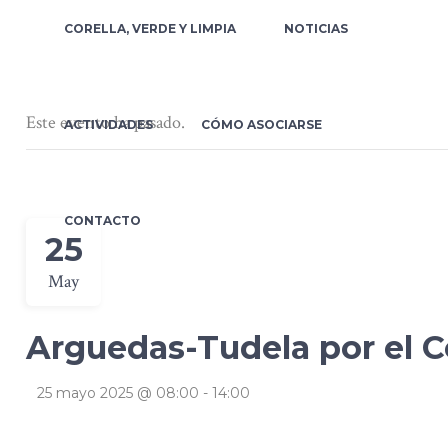
CORELLA, VERDE Y LIMPIA
NOTICIAS
Este evento ha pasado.
ACTIVIDADES
CÓMO ASOCIARSE
CONTACTO
25
May
Arguedas-Tudela por el C
25 mayo 2025 @ 08:00
-
14:00