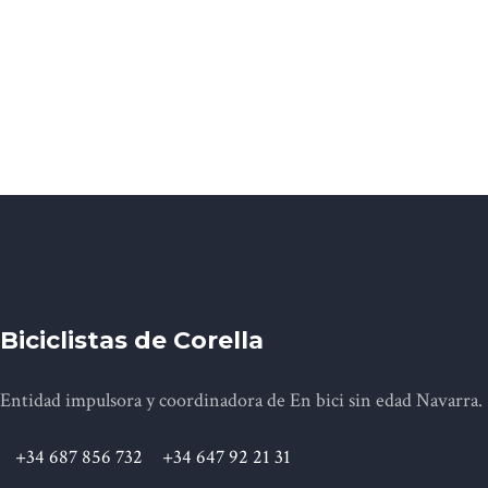
Biciclistas de Corella
Entidad impulsora y coordinadora de En bici sin edad Navarra.
+34 687 856 732
+34 647 92 21 31