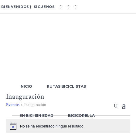
BIENVENIDOS | SÍGUENOS
INICIO
RUTAS BICICLISTAS
Inauguración
Eventos
Inauguración
EN BICI SIN EDAD
BICICORELLA
Eventos
No se ha encontrado ningún resultado.
Aviso