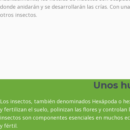
donde anidarán y se desarrollarán las crías. Con un
otros insectos.
Unos h
Los insectos, también denominados Hexápoda o hex
y fertilizan el suelo, polinizan las flores y controla
insectos son componentes esenciales en muchos ecos
y fértil.