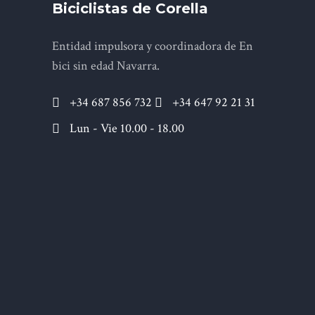
Biciclistas de Corella
Entidad impulsora y coordinadora de En
bici sin edad Navarra.
+34 687 856 732
+34 647 92 21 31
Lun - Vie 10.00 - 18.00