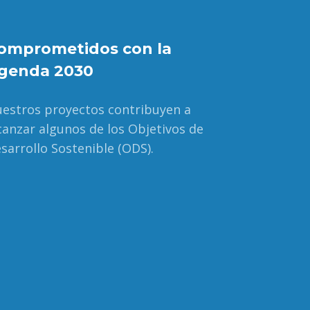
omprometidos con la
genda 2030
estros proyectos contribuyen a
canzar algunos de los Objetivos de
sarrollo Sostenible (ODS).