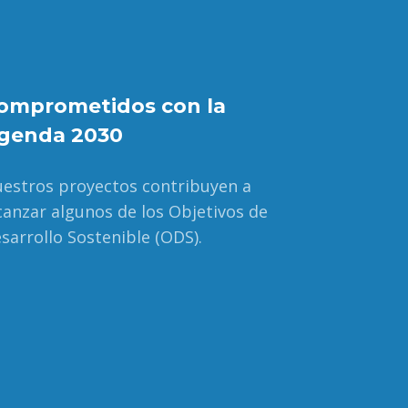
omprometidos con la
genda 2030
estros proyectos contribuyen a
canzar algunos de los Objetivos de
sarrollo Sostenible (ODS).