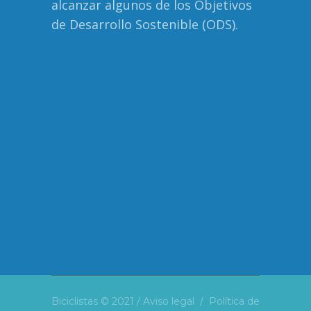
alcanzar algunos de los Objetivos
de Desarrollo Sostenible (ODS).
Biciclistas © 2021 /
Aviso legal
/
Política de