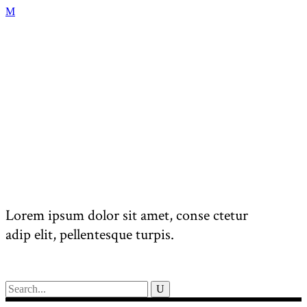
Lorem ipsum dolor sit amet, conse ctetur
adip elit, pellentesque turpis.
Search
for: