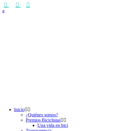
Inicio
¿Quiénes somos?
Premios Biciclistas
Una vida en bici
Transparencia