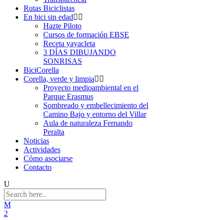
Rutas Biciclistas
En bici sin edad
Hazte Piloto
Cursos de formación EBSE
Receta yayacleta
3 DÍAS DIBUJANDO
SONRISAS
BiciCorella
Corella, verde y limpia
Proyecto medioambiental en el
Parque Erasmus
Sombreado y embellecimiento del
Camino Bajo y entorno del Villar
Aula de naturaleza Fernando
Peralta
Noticias
Actividades
Cómo asociarse
Contacto