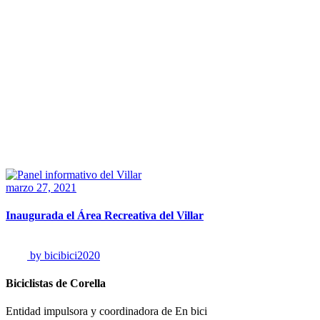
Villar Tag
Home
/
Posts tagged "Villar"
marzo 27, 2021
Inaugurada el Área Recreativa del Villar
by
bicibici2020
Biciclistas de Corella
Entidad impulsora y coordinadora de En bici