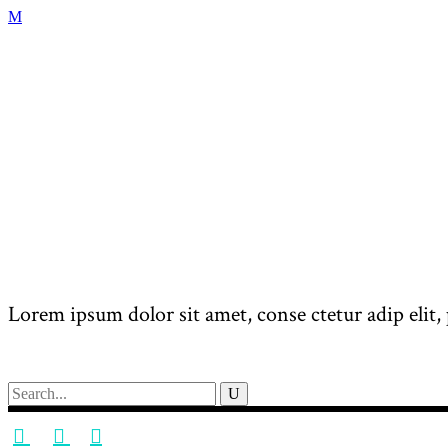
Lorem ipsum dolor sit amet, conse ctetur adip elit, 
Search
for: