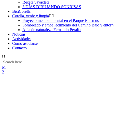
Receta yayacleta
3 DÍAS DIBUJANDO SONRISAS
BiciCorella
Corella, verde y limpia
Proyecto medioambiental en el Parque Erasmus
Sombreado y embellecimiento del Camino Bajo y entorno
Aula de naturaleza Fernando Peralta
Noticias
Actividades
Cómo asociarse
Contacto
viñas Tag