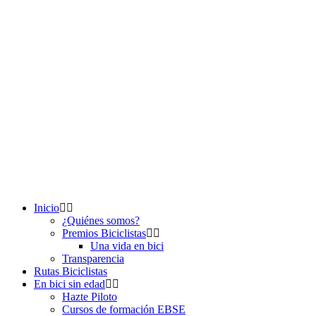
Inicio
¿Quiénes somos?
Premios Biciclistas
Una vida en bici
Transparencia
Rutas Biciclistas
En bici sin edad
Hazte Piloto
Cursos de formación EBSE