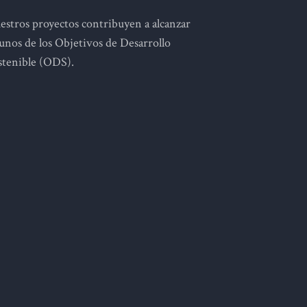
estros proyectos contribuyen a alcanzar
gunos de los Objetivos de Desarrollo
stenible (ODS).