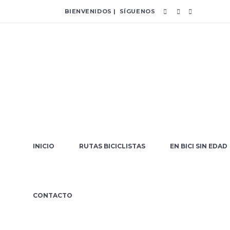
BIENVENIDOS | SÍGUENOS
INICIO
RUTAS BICICLISTAS
EN BICI SIN EDAD
junio 2021
CONTACTO
Home
/
2021
/
junio