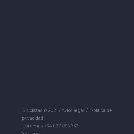
Biciclistas © 2021 /
Aviso legal
/
Política de
privacidad
Llámenos
+34 687 856 732
Síguenos