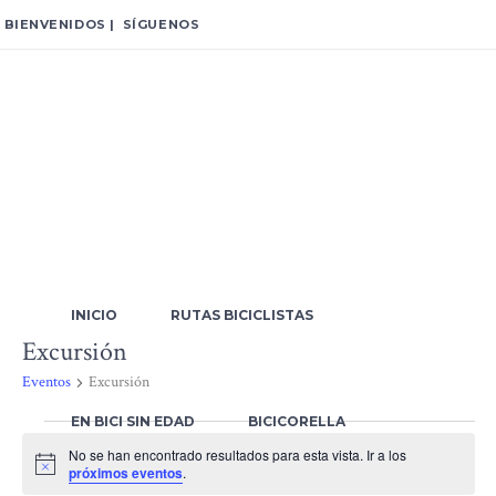
BIENVENIDOS | SÍGUENOS
INICIO
RUTAS BICICLISTAS
Excursión
Eventos
Excursión
EN BICI SIN EDAD
BICICORELLA
Eventos
No se han encontrado resultados para esta vista. Ir a los
Aviso
próximos eventos
.