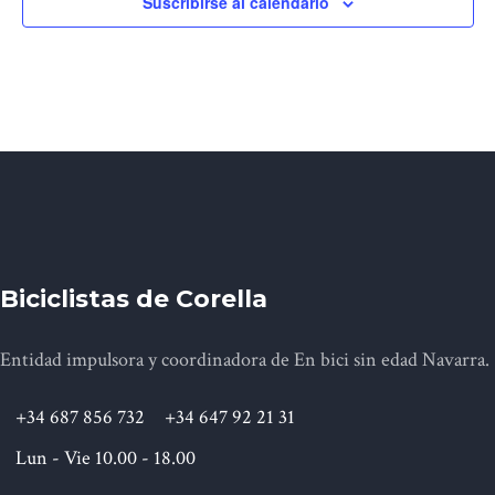
Suscribirse al calendario
Biciclistas de Corella
Entidad impulsora y coordinadora de En bici sin edad Navarra.
+34 687 856 732
+34 647 92 21 31
Lun - Vie 10.00 - 18.00