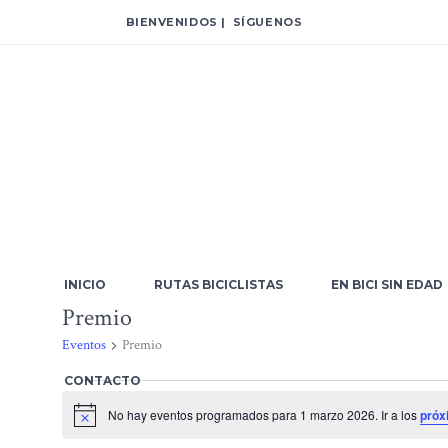
BIENVENIDOS | SÍGUENOS
INICIO
RUTAS BICICLISTAS
EN BICI SIN EDAD
Premio
Eventos
Premio
CONTACTO
Eventos
No hay eventos programados para 1 marzo 2026. Ir a los
próx
Aviso