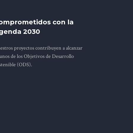
omprometidos con la
genda 2030
estros proyectos contribuyen a alcanzar
gunos de los Objetivos de Desarrollo
stenible (ODS).