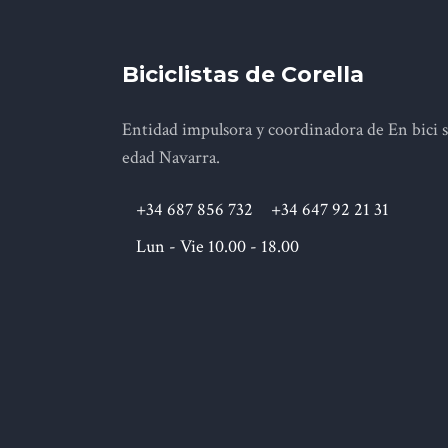
Biciclistas de Corella
Entidad impulsora y coordinadora de En bici 
edad Navarra.
+34 687 856 732
+34 647 92 21 31
Lun - Vie 10.00 - 18.00