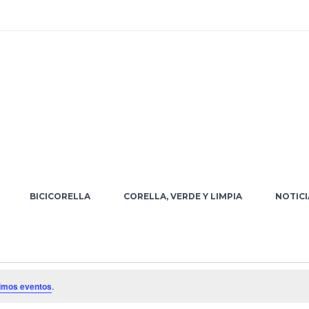
BICICORELLA
CORELLA, VERDE Y LIMPIA
NOTICI
imos eventos
.