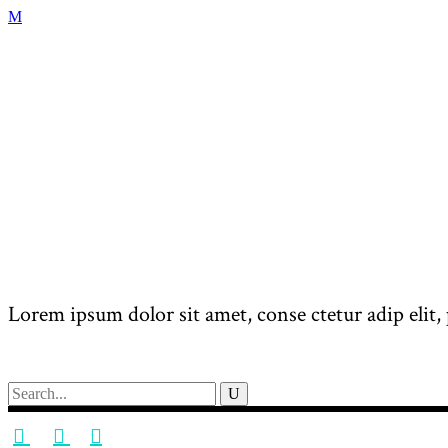
Lorem ipsum dolor sit amet, conse ctetur adip elit, 
Search
for: