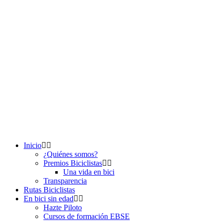
Inicio
¿Quiénes somos?
Premios Biciclistas
Una vida en bici
Transparencia
Rutas Biciclistas
En bici sin edad
Hazte Piloto
Cursos de formación EBSE