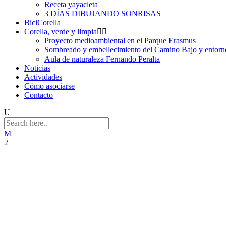
Receta yayacleta
3 DÍAS DIBUJANDO SONRISAS
BiciCorella
Corella, verde y limpia
Proyecto medioambiental en el Parque Erasmus
Sombreado y embellecimiento del Camino Bajo y entorno
Aula de naturaleza Fernando Peralta
Noticias
Actividades
Cómo asociarse
Contacto
SEM2022