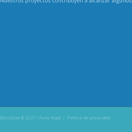
Nuestros proyectos contribuyen a alcanzar algunos 
Biciclistas © 2021 /
Aviso legal
/
Política de privacidad