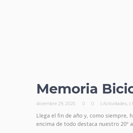
Memoria Bicic
diciembre 29, 2025
0
0
Actividades
,
Llega el fin de año y, como siempre,
encima de todo destaca nuestro 20º a