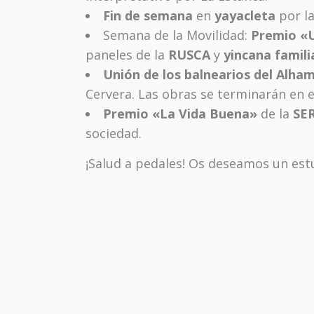
Fin de semana
en
yayacleta
por l
Semana de la Movilidad:
Premio «U
paneles de la
RUSCA
y
yincana famili
Unión de los balnearios del Alha
Cervera. Las obras se terminarán en e
Premio «La Vida Buena»
de la
SE
sociedad.
¡Salud a pedales! Os deseamos un est