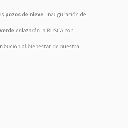
os
pozos de nieve
, inauguración de
verde
enlazarán la RUSCA con
ibución al bienestar de nuestra