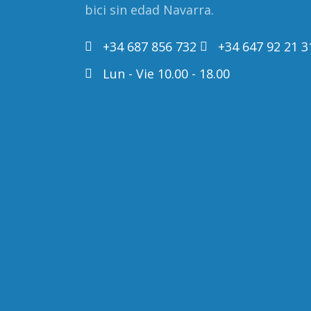
bici sin edad Navarra.
+34 687 856 732
+34 647 92 21 3
Lun - Vie 10.00 - 18.00