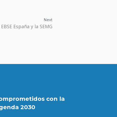
Next
 EBSE España y la SEMG
omprometidos con la
genda 2030