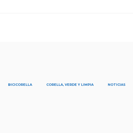
BICICORELLA
CORELLA, VERDE Y LIMPIA
NOTICIAS
istas de Corella