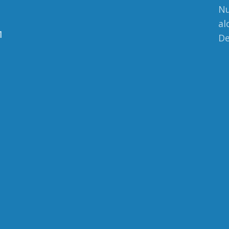
Nu
al
1
De